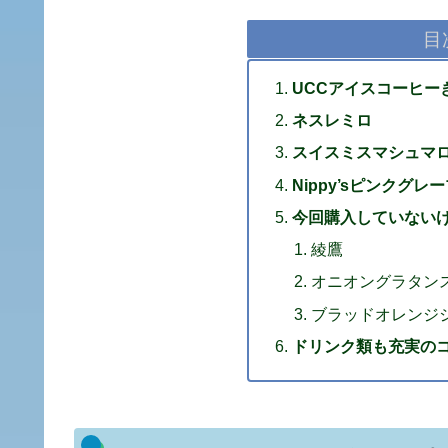
目
UCCアイスコーヒー
ネスレミロ
スイスミスマシュマ
Nippy’sピンクグ
今回購入していない
綾鷹
オニオングラタン
ブラッドオレンジ
ドリンク類も充実の