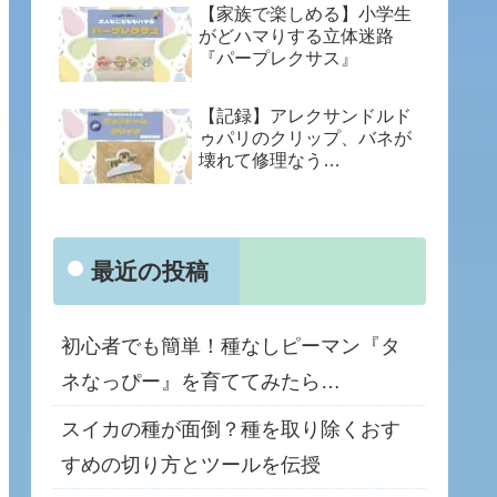
【家族で楽しめる】小学生
がどハマりする立体迷路
『パープレクサス』
【記録】アレクサンドルド
ゥパリのクリップ、バネが
壊れて修理なう…
最近の投稿
初心者でも簡単！種なしピーマン『タ
ネなっぴー』を育ててみたら…
スイカの種が面倒？種を取り除くおす
すめの切り方とツールを伝授