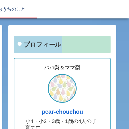
おうちのこと
プロフィール
パパ梨＆ママ梨
pear-chouchou
小4・小2・3歳・1歳の4人の子
育て中