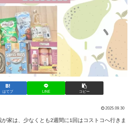
はてブ
LINE
コピー
2025.09.30
我が家は、少なくとも2週間に1回はコストコへ行きま