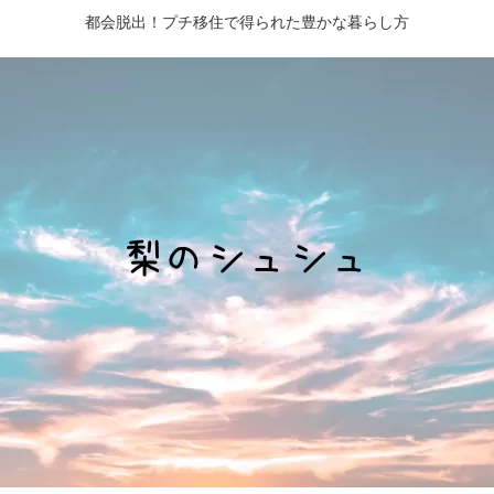
都会脱出！プチ移住で得られた豊かな暮らし方