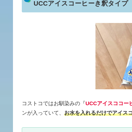
UCCアイスコーヒーき釈タイプ
コストコではお馴染みの『
UCCアイスココー
ンが入っていて、
お水を入れるだけでアイス