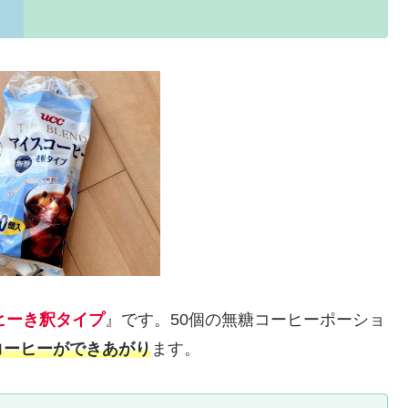
ヒーき釈タイプ
』です。50個の無糖コーヒーポーショ
コーヒーができあがり
ます。