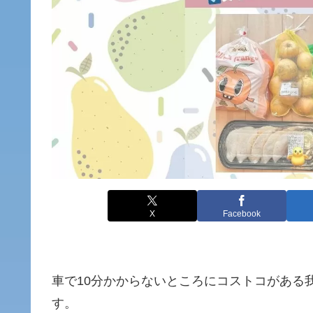
X
Facebook
車で10分かからないところにコストコがある
す。