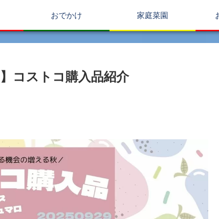
おでかけ
家庭菜園
】コストコ購入品紹介