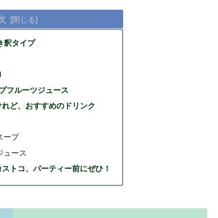
次
き釈タイプ
ロ
レープフルーツジュース
けれど、おすすめのドリンク
スープ
ジュース
コストコ、パーティー前にぜひ！