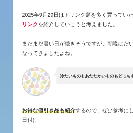
2025年9月29日はドリンク類を多く買って
リンク
を紹介していこうと考えました。
まだまだ暑い日が続きそうですが、朝晩はだ
なってきましたよね。
冷たいものもあたたかいものもどっち
お得な値引き品も紹介
するので、ぜひ参考にし
日付)。