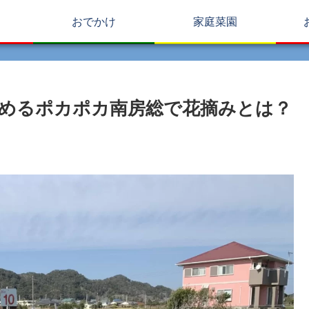
おでかけ
家庭菜園
めるポカポカ南房総で花摘みとは？