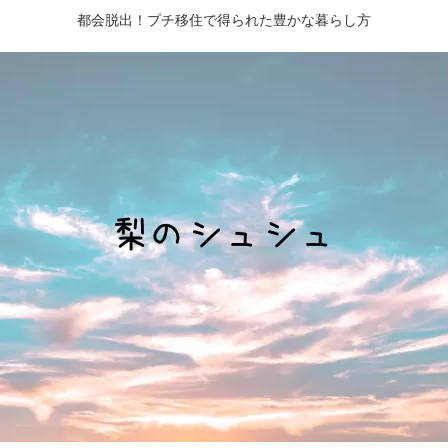
都会脱出！プチ移住で得られた豊かな暮らし方