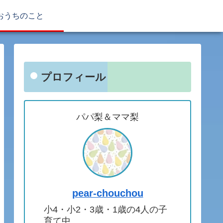
おうちのこと
プロフィール
パパ梨＆ママ梨
pear-chouchou
小4・小2・3歳・1歳の4人の子
育て中