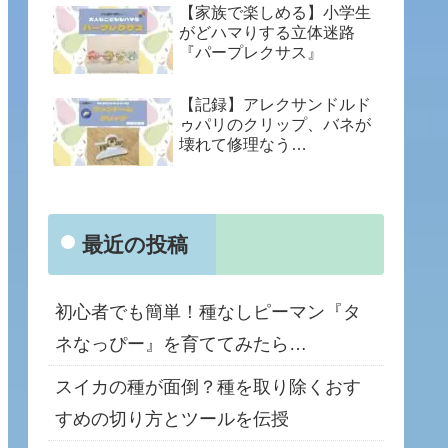
【家族で楽しめる】小学生
がどハマりする立体迷路
『パープレクサス』
【記録】アレクサンドルド
ゥパリのクリップ、バネが
壊れて修理なう…
最近の投稿
初心者でも簡単！種なしピーマン『タ
ネなっぴー』を育ててみたら…
スイカの種が面倒？種を取り除くおす
すめの切り方とツールを伝授