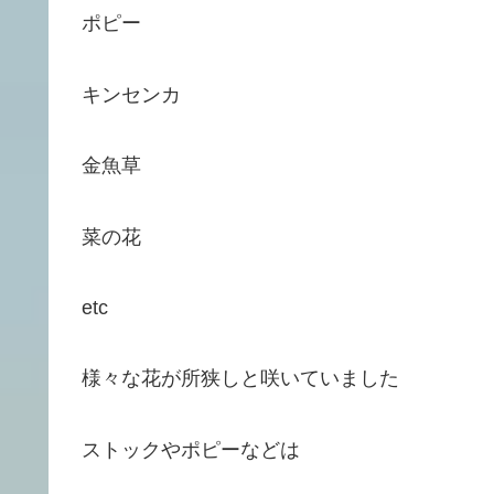
ポピー
キンセンカ
金魚草
菜の花
etc
様々な花が所狭しと咲いていました
ストックやポピーなどは