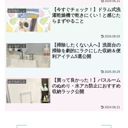
2024.06.21
【今すぐチェック！】ドラム式洗
おうちのこと
濯乾燥機で乾きにくい！と感じた
らまずやること
2026.08.03
【掃除したくない人へ】洗面台の
おうちのこと
掃除を劇的にラクにした収納＆便
利アイテム5選公開
2025.09.29
【買って良かった！】バスルーム
おうちのこと
のぬめり・水アカ防止におすすめ
収納ラック公開
2024.06.21