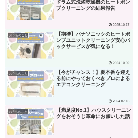
ドラム式洗濯乾燥機のヒートポン
プクリーニングの結果報告
2025.10.17
【期待】パナソニックのヒートポ
おうちのこと
ンプユニットクリーニング安心パ
ックサービスが気になる！
2024.10.02
【今がチャンス！】夏本番を迎え
おうちのこと
る前にやっておくべきプロによる
エアコンクリーニング
2024.07.16
【満足度No.1】ハウスクリーニン
おうちのこと
グをおそうじ革命にお願いした話