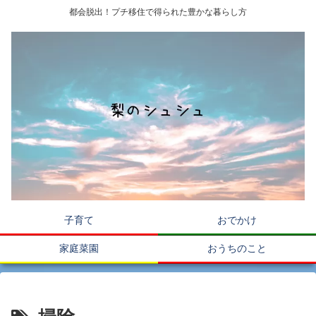
都会脱出！プチ移住で得られた豊かな暮らし方
子育て
おでかけ
家庭菜園
おうちのこと