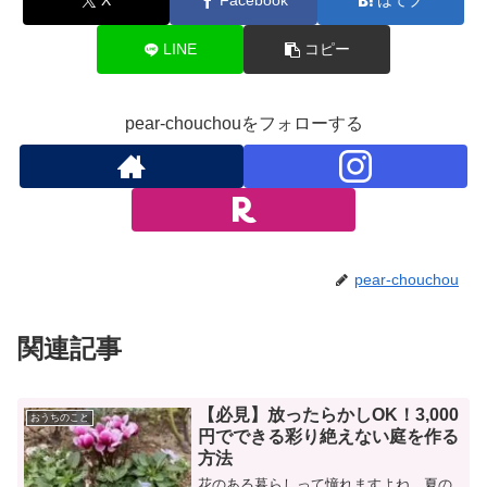
X
Facebook
はてブ
LINE
コピー
pear-chouchouをフォローする
pear-chouchou
関連記事
【必見】放ったらかしOK！3,000
おうちのこと
円でできる彩り絶えない庭を作る
方法
花のある暮らしって憧れますよね。夏の