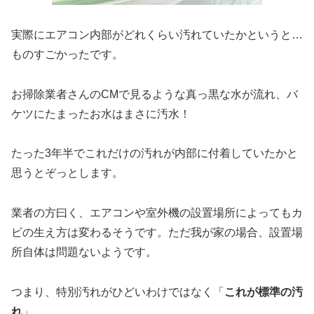
実際にエアコン内部がどれくらい汚れていたかというと…
ものすごかったです。
お掃除業者さんのCMで見るような真っ黒な水が流れ、バ
ケツにたまったお水はまさに汚水！
たった3年半でこれだけの汚れが内部に付着していたかと
思うとぞっとします。
業者の方曰く、エアコンや室外機の設置場所によってもカ
ビの生え方は変わるそうです。ただ我が家の場合、設置場
所自体は問題ないようです。
つまり、特別汚れがひどいわけではなく「
これが標準の汚
れ
」