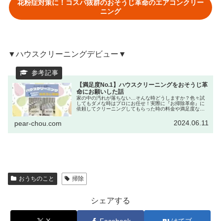
花粉症対策に！コスパ抜群のおそうじ革命のエアコンクリー
ニング
▼ハウスクリーニングデビュー▼
【満足度No.1】ハウスクリーニングをおそうじ革
命にお願いした話
家の中の汚れが落ちない…そんな時どうしますか？色々試
してもダメな時はプロにお任せ！実際に『お掃除革命』に
依頼してクリーニングしてもらった時の料金や満足度など
を載せています。ぜひ参考にしてみてください。
2024.06.11
pear-chou.com
おうちのこと
掃除
シェアする