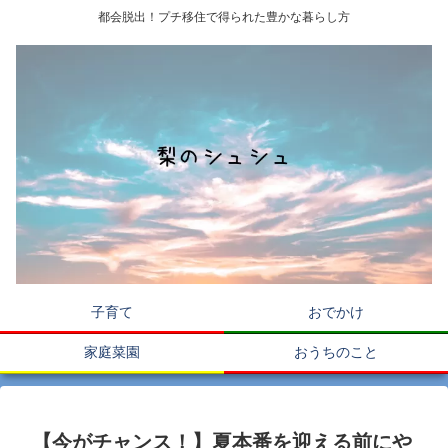
都会脱出！プチ移住で得られた豊かな暮らし方
子育て
おでかけ
家庭菜園
おうちのこと
【今がチャンス！】夏本番を迎える前にや