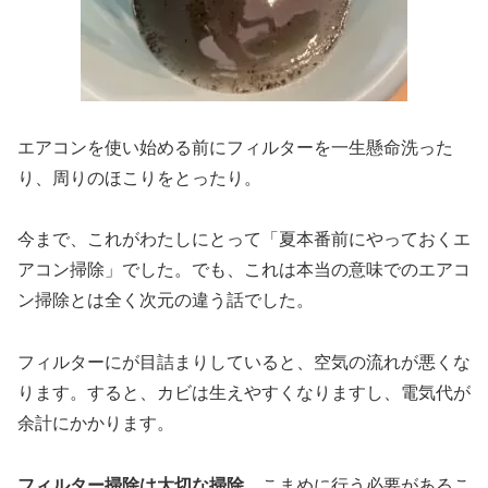
エアコンを使い始める前にフィルターを一生懸命洗った
り、周りのほこりをとったり。
今まで、これがわたしにとって「夏本番前にやっておくエ
アコン掃除」でした。でも、これは本当の意味でのエアコ
ン掃除とは全く次元の違う話でした。
フィルターにが目詰まりしていると、空気の流れが悪くな
ります。すると、カビは生えやすくなりますし、電気代が
余計にかかります。
フィルター掃除は大切な掃除
。こまめに行う必要があるこ