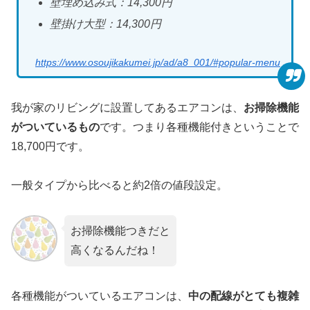
壁埋め込み式：14,300円
壁掛け大型：14,300円
https://www.osoujikakumei.jp/ad/a8_001/#popular-menu
我が家のリビングに設置してあるエアコンは、
お掃除機能
がついているもの
です。つまり各種機能付きということで
18,700円です。
一般タイプから比べると約2倍の値段設定。
お掃除機能つきだと
高くなるんだね！
各種機能がついているエアコンは、
中の配線がとても複雑