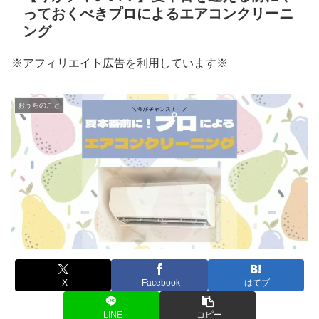
っておくべきプロによるエアコンクリーニ
ング
※アフィリエイト広告を利用しています※
おうちのこと
X
Facebook
はてブ
LINE
コピー