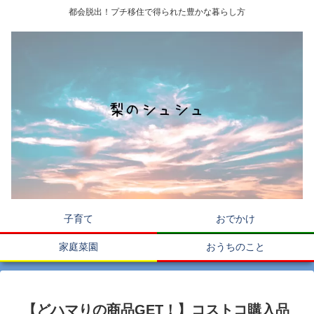
都会脱出！プチ移住で得られた豊かな暮らし方
子育て
おでかけ
家庭菜園
おうちのこと
【どハマりの商品GET！】コストコ購入品