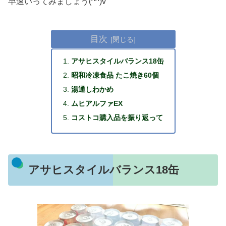
早速いってみましょう(^^)v
目次
アサヒスタイルバランス18缶
昭和冷凍食品 たこ焼き60個
湯通しわかめ
ムヒアルファEX
コストコ購入品を振り返って
アサヒスタイルバランス18缶