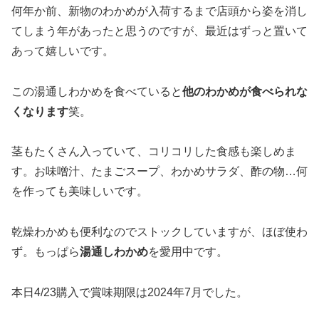
何年か前、新物のわかめが入荷するまで店頭から姿を消し
てしまう年があったと思うのですが、最近はずっと置いて
あって嬉しいです。
この湯通しわかめを食べていると
他のわかめが食べられな
くなります
笑。
茎もたくさん入っていて、コリコリした食感も楽しめま
す。お味噌汁、たまごスープ、わかめサラダ、酢の物…何
を作っても美味しいです。
乾燥わかめも便利なのでストックしていますが、ほぼ使わ
ず。もっぱら
湯通しわかめ
を愛用中です。
本日4/23購入で賞味期限は2024年7月でした。