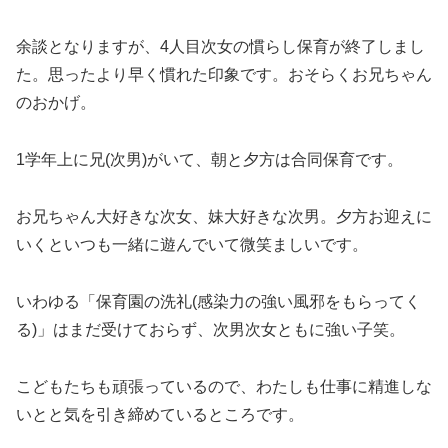
余談となりますが、4人目次女の慣らし保育が終了しまし
た。思ったより早く慣れた印象です。おそらくお兄ちゃん
のおかげ。
1学年上に兄(次男)がいて、朝と夕方は合同保育です。
お兄ちゃん大好きな次女、妹大好きな次男。夕方お迎えに
いくといつも一緒に遊んでいて微笑ましいです。
いわゆる「保育園の洗礼(感染力の強い風邪をもらってく
る)」はまだ受けておらず、次男次女ともに強い子笑。
こどもたちも頑張っているので、わたしも仕事に精進しな
いとと気を引き締めているところです。