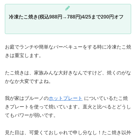
冷凍たこ焼き(税込988円→788円)4/25まで200円オフ
お庭でランチや簡単なバーベキューをする時に冷凍たこ焼
きは重宝します。
たこ焼きは、家族みんな大好きなんですけど、焼くのがな
かなか大変ですよね。
我が家はブルーノの
ホットプレート
についているたこ焼
きプレートを使って焼いています。直火と比べるとどうし
てもパワーが弱いです。
見た目は、可愛くておしゃれで申し分なし！たこ焼き以外