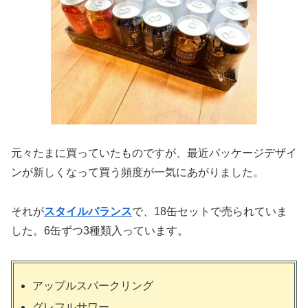
元々たまに買っていたものですが、最近パッケージデザイ
ンが新しくなって買う頻度が一気にあがりました。
それが
スタイルバランス
で、18缶セットで売られていま
した。6缶ずつ3種類入っています。
アップルスパークリング
グレフルサワー