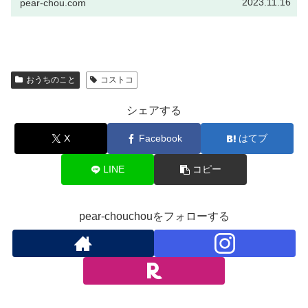
2023.11.16
pear-chou.com
おうちのこと
コストコ
シェアする
X
Facebook
はてブ
LINE
コピー
pear-chouchouをフォローする