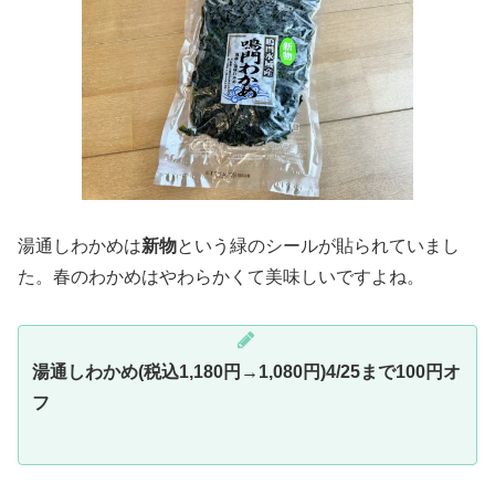
湯通しわかめは
新物
という緑のシールが貼られていまし
た。春のわかめはやわらかくて美味しいですよね。
湯通しわかめ(税込1,180円→1,080円)4/25まで100円オ
フ