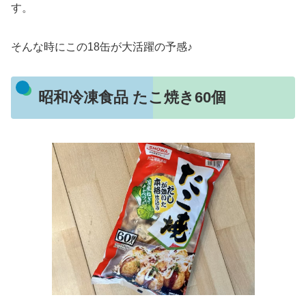
す。
そんな時にこの18缶が大活躍の予感♪
昭和冷凍食品 たこ焼き60個