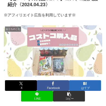
紹介〈2024.04.23〉
※アフィリエイト広告を利用しています※
おうちのこと
X
Facebook
はてブ
LINE
コピー