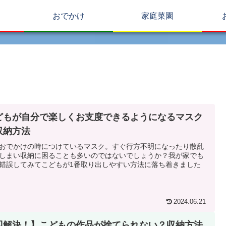
おでかけ
家庭菜園
どもが自分で楽しくお支度できるようになるマスク
収納方法
おでかけの時につけているマスク。すぐ行方不明になったり散乱
しまい収納に困ることも多いのではないでしょうか？我が家でも
錯誤してみてこどもが1番取り出しやすい方法に落ち着きました
2024.06.21
即解決！】こどもの作品が捨てられない？収納方法