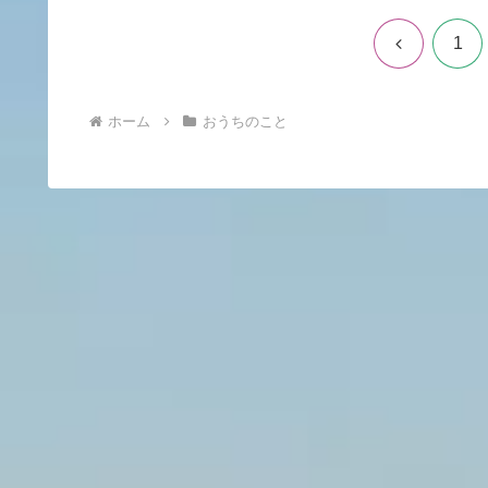
前
1
へ
ホーム
おうちのこと