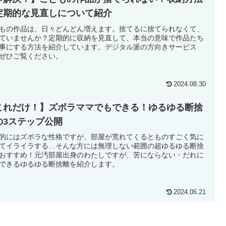
定期的な見直しについて紹介
もの作品は、日々どんどん増えます。捨てるに捨てられなくて、
ていませんか？定期的に収納を見直して、本当の意味で作品たち
事にする方法を紹介しています。デジタル派の方向きサービス
ぜひご覧ください。
2024.08.30
これだけ！】ズボラママでもできる！ゆるゆる断捨
の3ステップ公開
的にはズボラな性格ですが、部屋が荒れてくるとものすごく気に
てイライラする…そんな方には無理しない範囲の超ゆるゆる断捨
おすすめ！元汚部屋出身のわたしですが、苦にならない・だれに
できるゆるゆる断捨離を紹介します。
2024.06.21