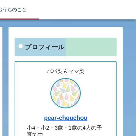
おうちのこと
プロフィール
パパ梨＆ママ梨
pear-chouchou
小4・小2・3歳・1歳の4人の子
育て中