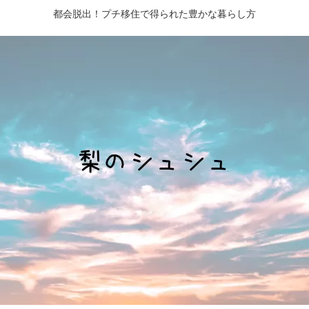
都会脱出！プチ移住で得られた豊かな暮らし方