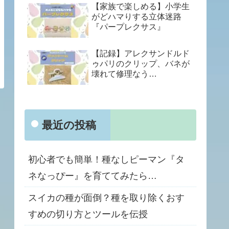
【家族で楽しめる】小学生
がどハマりする立体迷路
『パープレクサス』
【記録】アレクサンドルド
ゥパリのクリップ、バネが
壊れて修理なう…
最近の投稿
初心者でも簡単！種なしピーマン『タ
ネなっぴー』を育ててみたら…
スイカの種が面倒？種を取り除くおす
すめの切り方とツールを伝授