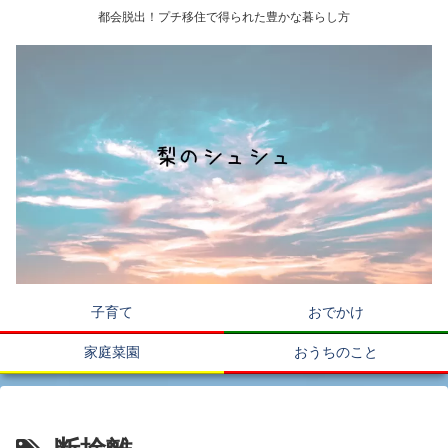
都会脱出！プチ移住で得られた豊かな暮らし方
子育て
おでかけ
家庭菜園
おうちのこと