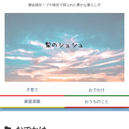
都会脱出！プチ移住で得られた豊かな暮らし方
子育て
おでかけ
家庭菜園
おうちのこと