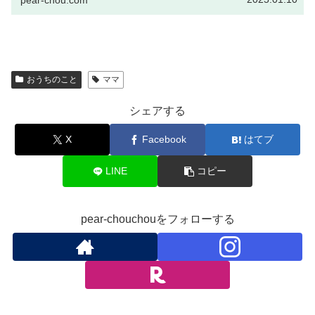
pear-chou.com
おうちのこと
ママ
シェアする
X
Facebook
はてブ
LINE
コピー
pear-chouchouをフォローする