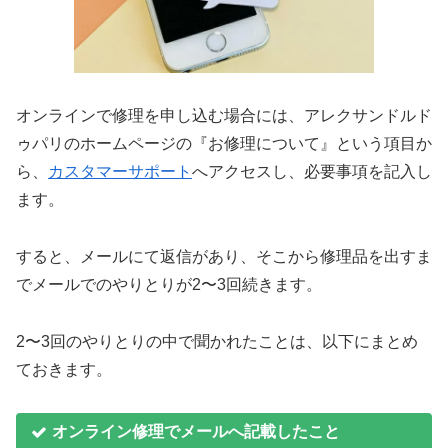
オンラインで修理を申し込む場合には、アレクサンドルド
ゥパリのホームページの『お修理について』という項目か
ら、
カスタマーサポート
へアクセスし、必要事項を記入し
ます。
すると、メールにて返信があり、そこから修理品を出すま
でメールでのやりとりが2〜3回続きます。
2〜3回のやりとりの中で聞かれたことは、以下にまとめ
ておきます。
オンライン修理
で
メール
へ
記載
した
こと