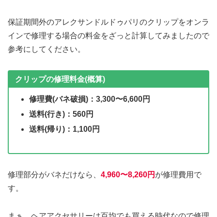
保証期間外のアレクサンドルドゥパリのクリップをオンラ
インで修理する場合の料金をざっと計算してみましたので
参考にしてください。
クリップの修理料金(概算)
修理費(バネ破損)：3,300〜6,600円
送料(行き)：560円
送料(帰り)：1,100円
修理部分がバネだけなら、
4,960〜8,260円
が修理費用で
す。
まぁ、ヘアアクセサリーは百均でも買える時代なので修理