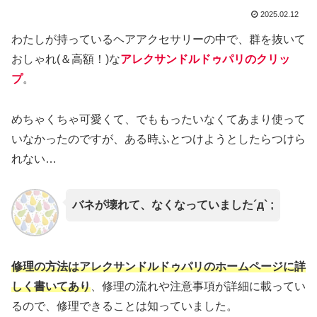
2025.02.12
わたしが持っているヘアアクセサリーの中で、群を抜いて
おしゃれ(＆高額！)な
アレクサンドルドゥパリのクリッ
プ
。
めちゃくちゃ可愛くて、でももったいなくてあまり使って
いなかったのですが、ある時ふとつけようとしたらつけら
れない…
バネが壊れて、なくなっていました´д` ;
修理の方法はアレクサンドルドゥパリのホームページに詳
しく書いてあり
、修理の流れや注意事項が詳細に載ってい
るので、修理できることは知っていました。