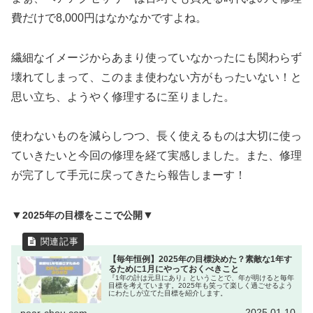
費だけで8,000円はなかなかですよね。
繊細なイメージからあまり使っていなかったにも関わらず
壊れてしまって、このまま使わない方がもったいない！と
思い立ち、ようやく修理するに至りました。
使わないものを減らしつつ、長く使えるものは大切に使っ
ていきたいと今回の修理を経て実感しました。また、修理
が完了して手元に戻ってきたら報告しまーす！
▼
▼
2025年の目標をここで公開
【毎年恒例】2025年の目標決めた？素敵な1年す
るために1月にやっておくべきこと
『1年の計は元旦にあり』ということで、年が明けると毎年
目標を考えています。2025年も笑って楽しく過ごせるよう
にわたしが立てた目標を紹介します。
2025.01.10