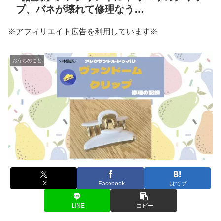
プ、バネが壊れて修理なう…
※アフィリエイト広告を利用しています※
おうちのこと
X
Facebook
はてブ
LINE
コピー