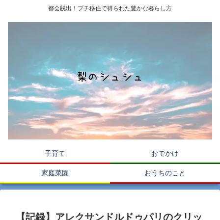
都会脱出！プチ移住で得られた豊かな暮らし方
子育て
おでかけ
家庭菜園
おうちのこと
【記録】アレクサンドルドゥパリのクリッ