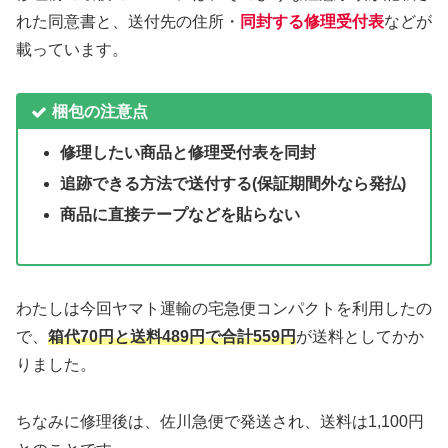
れた同意書と、送付先の住所・
同封する修理受付表
などが
載っています。
梱包の注意点
修理したい商品と修理受付表を同封
追跡できる方法で送付する(保証期間外なら発払)
商品に直接テープなどを貼らない
わたしは今回ヤマト運輸の宅急便コンパクトを利用したの
で、
箱代70円と送料489円で合計559円
が送料としてかか
りました。
ちなみに修理後は、佐川急便で発送され、送料は1,100円